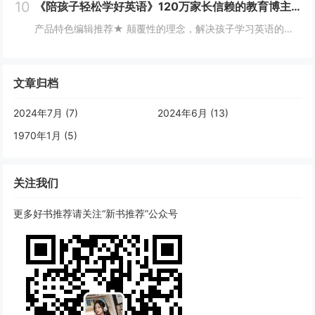
10
《陪孩子轻松学好英语》120万家长信赖的教育博主Young 妈， 解析孩子从零基础到小托福近满分的秘诀！ 父母不懂英语，孩子也能成为英语牛娃！
产品特色编辑推荐★ 颠覆性的理念，解决孩子学习英语的疑惑和难题：应该先学习拼音还是先学习英语？进入了“母语强势期”，还来得及起步学习英语吗？家长不懂英语，孩子没有英语环境怎么办？如何轻松启蒙？怎样快速进阶？学习英语时有哪些坑必须避开？在某些...
文章归档
2024年7月 (7)
2024年6月 (13)
1970年1月 (5)
关注我们
更多好书推荐请关注“新书推荐”公众号