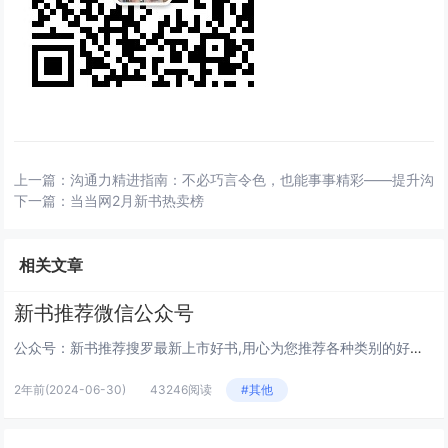
上一篇：
沟通力精进指南：不必巧言令色，也能事事精彩——提升沟
下一篇：
当当网2月新书热卖榜
相关文章
新书推荐微信公众号
公众号：新书推荐搜罗最新上市好书,用心为您推荐各种类别的好书并说明推荐理由,好书推荐、畅销书推荐、新书推荐、励志好书、文...
2年前
(2024-06-30)
43246阅读
#其他