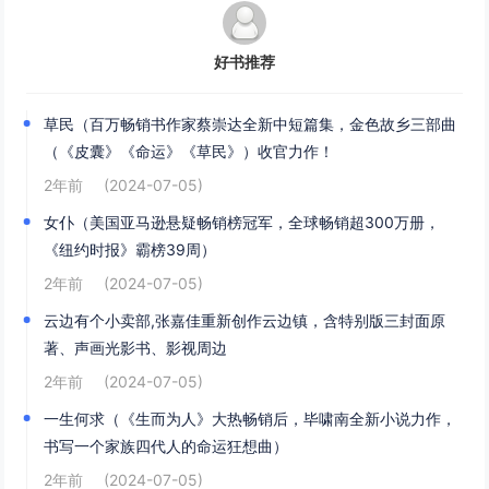
好书推荐
草民（百万畅销书作家蔡崇达全新中短篇集，金色故乡三部曲
（《皮囊》《命运》《草民》）收官力作！
2年前
(2024-07-05)
女仆（美国亚马逊悬疑畅销榜冠军，全球畅销超300万册，
《纽约时报》霸榜39周）
2年前
(2024-07-05)
云边有个小卖部,张嘉佳重新创作云边镇，含特别版三封面原
著、声画光影书、影视周边
2年前
(2024-07-05)
一生何求（《生而为人》大热畅销后，毕啸南全新小说力作，
书写一个家族四代人的命运狂想曲）
2年前
(2024-07-05)